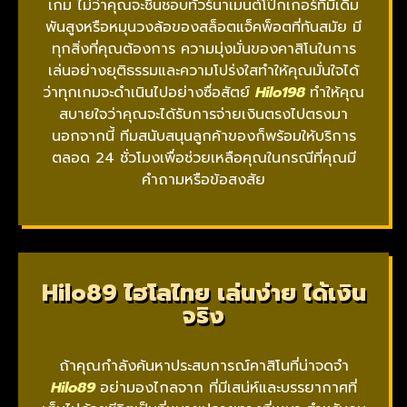
เกม ไม่ว่าคุณจะชื่นชอบทัวร์นาเมนต์โป๊กเกอร์ที่มีเดิม
พันสูงหรือหมุนวงล้อของสล็อตแจ็คพ็อตที่ทันสมัย มี
ทุกสิ่งที่คุณต้องการ ความมุ่งมั่นของคาสิโนในการ
เล่นอย่างยุติธรรมและความโปร่งใสทำให้คุณมั่นใจได้
ว่าทุกเกมจะดำเนินไปอย่างซื่อสัตย์
Hilo
198
ทำให้คุณ
สบายใจว่าคุณจะได้รับการจ่ายเงินตรงไปตรงมา
นอกจากนี้ ทีมสนับสนุนลูกค้าของก็พร้อมให้บริการ
ตลอด 24 ชั่วโมงเพื่อช่วยเหลือคุณในกรณีที่คุณมี
คำถามหรือข้อสงสัย
Hilo89 ไฮโลไทย เล่นง่าย ได้เงิน
จริง
ถ้าคุณกำลังค้นหาประสบการณ์คาสิโนที่น่าจดจำ
Hilo
89
อย่ามองไกลจาก ที่มีเสน่ห์และบรรยากาศที่