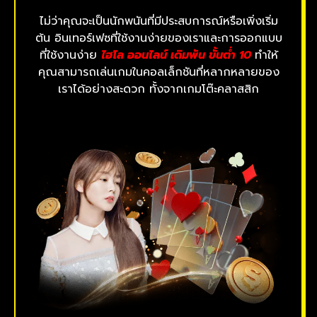
ไม่ว่าคุณจะเป็นนักพนันที่มีประสบการณ์หรือเพิ่งเริ่ม
ต้น อินเทอร์เฟซที่ใช้งานง่ายของเราและการออกแบบ
ที่ใช้งานง่าย
ไฮโล ออนไลน์ เดิมพัน ขั้นต่ำ 10
ทำให้
คุณสามารถเล่นเกมในคอลเล็กชันที่หลากหลายของ
เราได้อย่างสะดวก ทั้งจากเกมโต๊ะคลาสสิก