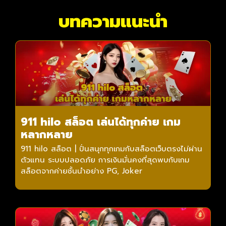
บทความแนะนำ
911 hilo สล็อต เล่นได้ทุกค่าย เกม
หลากหลาย
911 hilo สล็อต | ปั่นสนุกทุกเกมกับสล็อตเว็บตรงไม่ผ่าน
ตัวแทน ระบบปลอดภัย การเงินมั่นคงที่สุดพบกับเกม
สล็อตจากค่ายชั้นนำอย่าง PG, Joker