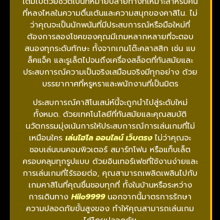
เต็มไปด้วยชีวิตเป็นที่หมายปลายทางที่เหมาะสำหรับคน
ที่หลงไหลในความตื่นเต้นและความสนุกของคาสิโน. ไม่
ว่าคุณจะเป็นนักพนันที่มีประสบการณ์หรือมือใหม่ที่
ต้องการลองโชคของคุณมีเกมหลากหลายที่จะตอบ
สนองทุกระดับทักษะ ทั้งจากเกมโต๊ะคลาสสิก เช่น แบ
ล็คแจ็ค และรูเล็ตไปจนถึงเครื่องสล็อตที่ทันสมัยและ
ประสบการณ์ความเป็นจริงเสมือนจริงมีทุกอย่าง ด้วย
บรรยากาศที่หรูหราและพนักงานที่เป็นมิตร
ประสบการณ์คาสิโนเสน่ห์นี้จะถูกนำไปสู่ระดับใหม่
ทั้งหมด. ด้วยเทคโนโลยีที่ทันสมัยและคุณสมบัติ
นวัตกรรมมุ่งเน้นการให้ประสบการณ์การเล่นเกมที่ไม่
เหมือนใคร
เล่นไฮโล ออนไลน์ เว็บตรง
ไม่ว่าคุณจะ
ชอบเล่นบนคอมพิวเตอร์ สมาร์ทโฟน หรือแท็บเล็ต
ครอบคลุมทุกรูปแบบ ด้วยอินเทอร์เฟซที่ใช้งานง่ายและ
การเล่นเกมที่ไร้รอยต่อ, คุณสามารถเพลิดเพลินไปกับ
เกมคาสิโนที่คุณชื่นชอบทุกที่ ทั้งในบ้านหรือระหว่าง
การเดินทาง
Hilo
9999
นอกจากนี้มาตรการรักษา
ความปลอดภัยขั้นสูงของ ทำให้คุณสามารถเล่นเกม