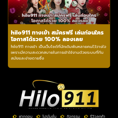
hilo911 ทางเข้า สมัครฟรี เล่นก่อนใคร
โอกาสได้รวย 100% ลองเลย
hilo911 ทางเข้า เป็นเว็บไซต์ที่นักเดิมพันหลายคนไว้วางใจ
เพราะมีความสะดวกสบายในการเข้าใช้งานด้วยระบบที่ทัน
สมัยและง่ายดายซึ่ง
ฝากถอน
โปรโมชั่น
กิจกรรม
รีวิวลูกค้า