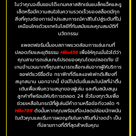
ไมว่าคุณจะชื่นชอบโต๊ะเกมคลาสสิกเช่นแบล็คแจ็คและรู
เล็ตหรือมีความสนใจในความรวดเร็วของสล็อตมีทุก
สิ่งที่คุณต้องการนำประสบการณ์คาสิโนไปสู่ระดับที่ไม่
เหมือนใครด้วยเทคโนโลยีที่ทันสมัยและคุณสมบัติที่
นวัตกรรม
แพลตฟอร์มนี้มอบสภาพแวดล้อมการเล่นเกมที่
ปลอดภัยและยุติธรรม
Hilo
456
เพื่อให้คุณมั่นใจได้ว่า
คุณสามารถเล่นเกมโปรดของคุณโดยปลอดภัย มี
เกมจำนวนมากที่คุณสามารถเลือกเล่นจากผู้ให้บริการ
ซอฟต์แวร์ชื่อดัง กราฟิกที่ดีและเอฟเฟกต์เสียงที่
สนุกสนาน นอกจากนี้ ยังมีโปรโมชั่นและโบนัสที่น่าตื่น
เต้นเพื่อเพิ่มความสนุกของผู้เล่น และทีมสนับสนุน
ลูกค้าที่พร้อมให้บริการตลอด 24 ชั่วโมงทุกวันเพื่อ
ช่วยเหลือในกรณีที่ผู้เล่นมีคำถามหรือข้อกังวลใด ๆ
Hilo789
ดังนั้นหากคุณพร้อมที่จะปลดปล่อยนักพนัน
ในตัวคุณและเริ่มการผจญภัยในคาสิโนที่น่าจดจำ เป็น
ที่ปลายทางที่ดีที่สุดสำหรับคุณ