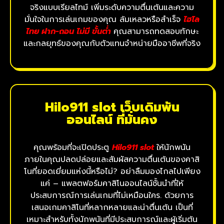
จริงแบบเรียลไทม์ เพิ่มระดับความตื่นเต้นและความ
มั่นใจในการเล่นเกมของคุณ ล้มเหลวหรือสำเร็จ
ไฮโล
ไทย ฝาก-ถอน ไม่มี ขั้นต่ำ
คุณสามารถทดสอบทักษะ
และกลยุทธ์ของคุณกับตัวแทนจำหน่ายมืออาชีพที่จริง
Hilo911 slot เว็บเดิมพัน
ออนไลน์ ที่มั่นคง
คุณพร้อมที่จะเปิดประตู
Hilo
911
slot
ให้นักพนัน
ภายในคุณปลดปล่อยและสัมผัสความตื่นเต้นของคาสิ
โนที่ยอดเยี่ยมแห่งนี้หรือไม่? อย่าลืมมองไกลไปเพียง
แค่ – แพลตฟอร์มคาสิโนออนไลน์ชั้นนำที่ให้
ประสบการณ์การเล่นเกมที่ไม่เหมือนใคร. ด้วยการ
เสนอเกมคาสิโนที่หลากหลายและน่าตื่นเต้น เป็นที่
เหมาะสำหรับทั้งนักพนันที่มีประสบการณ์และผู้เริ่มต้น