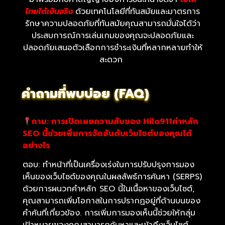
ไทยได้เงินจริง
ด้วยเทคโนโลยีที่ทันสมัยและมาตรการ
รักษาความปลอดภัยที่ทันสมัยคุณสามารถมั่นใจได้ว่า
ประสบการณ์การเล่นเกมของคุณจะปลอดภัยและ
ปลอดภัยเสนอตัวเลือกการชำระเงินที่หลากหลายทำให้
สะดวก
คำถามที่พบบ่อย (FAQ)
ถาม:
การเปิดเผยความลับของ Hilo911คำหลัก
SEO นี้ช่วยเพิ่มการจัดอันดับเว็บไซต์ของคุณได้
อย่างไร
ตอบ: ทำหน้าที่เป็นเครื่องเร่งในการปรับปรุงการมอง
เห็นของเว็บไซต์ของคุณในผลลัพธ์การค้นหา (SERPS)
ด้วยการผนวกคำหลัก SEO นี้ในเนื้อหาของเว็บไซต์,
คุณสามารถเพิ่มโอกาสในการปรากฏอยู่ที่ด้านบนของ
คำค้นที่เกี่ยวข้อง. การเพิ่มการมองเห็นนี้ช่วยให้กลุ่ม